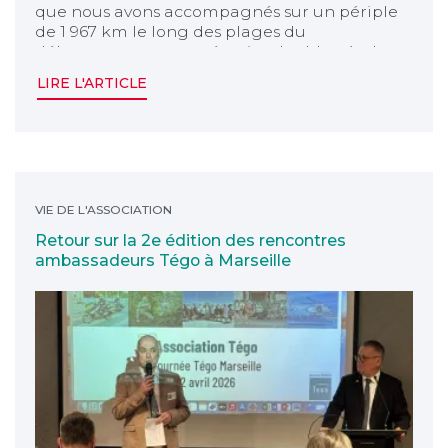
que nous avons accompagnés sur un périple
de 1 967 km le long des plages du
débarquement, en mémoire des blessés de
guerre.
LIRE L'ARTICLE
Retour sur la 2e édition des rencontres ambassadeurs
VIE DE L'ASSOCIATION
Retour sur la 2e édition des rencontres
ambassadeurs Tégo à Marseille