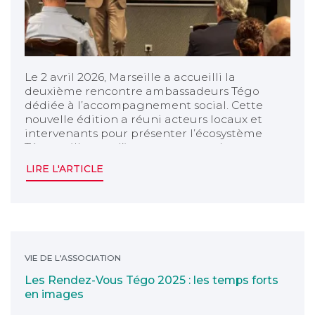
Le 2 avril 2026, Marseille a accueilli la
deuxième rencontre ambassadeurs Tégo
dédiée à l’accompagnement social. Cette
nouvelle édition a réuni acteurs locaux et
intervenants pour présenter l’écosystème
Tégo et illustrer l’impact concret de son
action auprès de la communauté Défense et
LIRE L'ARTICLE
Sécurité.
Les Rendez-Vous Tégo 2025 : les temps forts en image
VIE DE L'ASSOCIATION
Les Rendez-Vous Tégo 2025 : les temps forts
en images