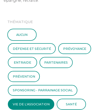
épargne, retraite.
THÉMATIQUE
AUCUN
DÉFENSE ET SÉCURITÉ
PRÉVOYANCE
ENTRAIDE
PARTENAIRES
PRÉVENTION
SPONSORING - PARRAINAGE SOCIAL
VIE DE L'ASSOCIATION
SANTÉ