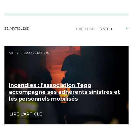
32 ARTICLE(S)
TRIER PAR :
Incendies : l'association Tégo accompagne ses adhéren
VIE DE L'ASSOCIATION
Incendies : l'association Tégo
accompagne ses adhérents sinistrés et
les personnels mobilisés
LIRE L'ARTICLE