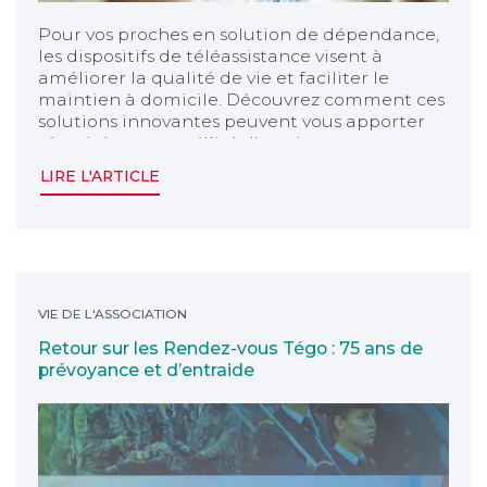
Pour vos proches en solution de dépendance,
les dispositifs de téléassistance visent à
améliorer la qualité de vie et faciliter le
maintien à domicile. Découvrez comment ces
solutions innovantes peuvent vous apporter
sécurité et tranquillité d'esprit.
LIRE L'ARTICLE
Retour sur les Rendez-vous Tégo : 75 ans de prévoyan
VIE DE L'ASSOCIATION
Retour sur les Rendez-vous Tégo : 75 ans de
prévoyance et d’entraide