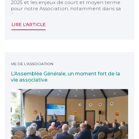
2025 et les enjeux de court et moyen terme
pour notre Association, notamment dans sa
fonction de souscription et de suivi de
contrats de groupe ouverts à notre
LIRE L'ARTICLE
communauté affinitaire.
L’Assemblée Générale, un moment fort de la vie assoc
VIE DE L'ASSOCIATION
L’Assemblée Générale, un moment fort de la
vie associative