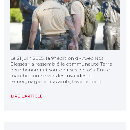
Le 21 juin 2025, la 9ᵉ édition d’« Avec Nos
Blessés » a rassemblé la communauté Terre
pour honorer et soutenir ses blessés. Entre
marche-course vers les Invalides et
témoignages émouvants, l’évènement
célèbre une fraternité d’armes renouvelée.
LIRE L'ARTICLE
Le premier défi Tégo sur les plages normandes