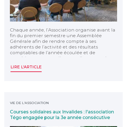
Chaque année, l’Association organise avant la
fin du premier semestre une Assemblée
Générale afin de rendre compte à ses
adhérents de l’activité et des résultats
comptables de l’année écoulée et de
procéder au renouvellement d’un quart des
membres du Conseil d’Administration.
LIRE L'ARTICLE
Courses solidaires aux Invalides : l'association Tégo
VIE DE L'ASSOCIATION
Courses solidaires aux Invalides : l'association
Tégo engagée pour la 3e année consécutive