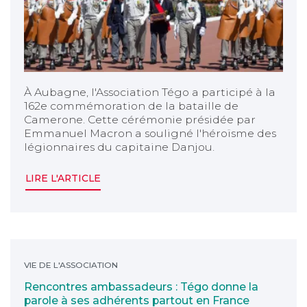
À Aubagne, l'Association Tégo a participé à la
162e commémoration de la bataille de
Camerone. Cette cérémonie présidée par
Emmanuel Macron a souligné l'héroïsme des
légionnaires du capitaine Danjou.
LIRE L'ARTICLE
Rencontres ambassadeurs : Tégo donne la parole à s
VIE DE L'ASSOCIATION
Rencontres ambassadeurs : Tégo donne la
parole à ses adhérents partout en France