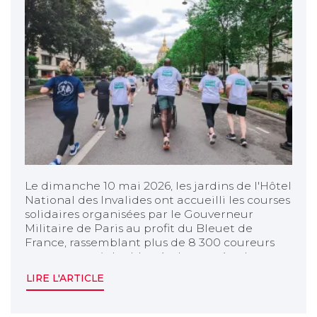
Le dimanche 10 mai 2026, les jardins de l'Hôtel
National des Invalides ont accueilli les courses
solidaires organisées par le Gouverneur
Militaire de Paris au profit du Bleuet de
France, rassemblant plus de 8 300 coureurs
venus soutenir les blessés des armées, les
familles endeuillées, les pupilles de la Nation
LIRE L'ARTICLE
et les victimes du terrorisme. Pour la
troisième année consécutive, l'association
Tégo était au rendez-vous.