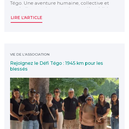
Tégo. Une aventure humaine, collective et
symbolique, qui marque la première édition
du Défi Tégo.
LIRE L'ARTICLE
Rejoignez le Défi Tégo : 1945 km pour les blessés
VIE DE L'ASSOCIATION
Rejoignez le Défi Tégo : 1945 km pour les
blessés