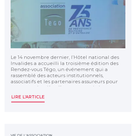
Le 14 novembre dernier, l’Hôtel national des
Invalides a accueilli la troisième édition des
Rendez-vous Tégo, un événement qui a
rassemblé des acteurs institutionnels,
associatifs et les partenaires assureurs pour
mettre en lumière l’importance de la
prévoyance et de l’entraide.
LIRE L'ARTICLE
Retour sur notre chat-live "Ensemble avec Tégo - Le 
VIE DE L'ASSOCIATION