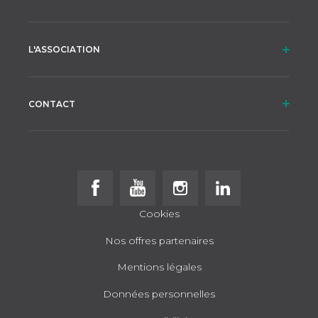
L'ASSOCIATION
CONTACT
Follow us on Facebook
Follow us on Youtube
Follow us on Instagram
Follow us on Linke
Cookies
Nos offres partenaires
Mentions légales
Données personnelles