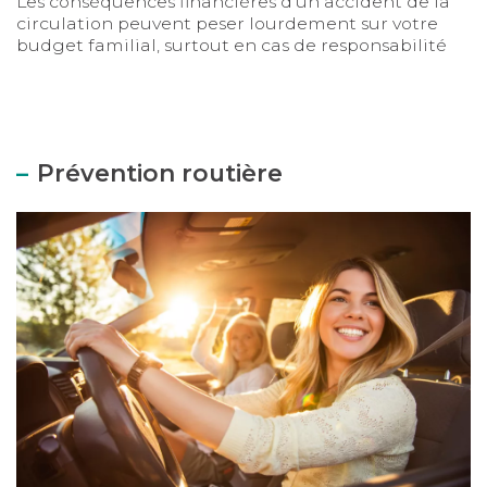
Les conséquences financières d’un accident de la
circulation peuvent peser lourdement sur votre
budget familial, surtout en cas de responsabilité
du conducteur. D’où l’intérêt de souscrire une
garantie dommages, optionnelle, pour tous les
conducteurs de votre véhicule. Une protection
supplémentaire très utile, à plus d’un titre…
Prévention routière
Éco-conduite : les 7 règles d’or pour une conduite pl