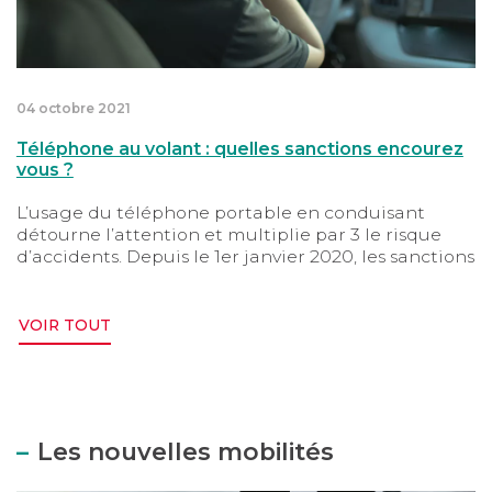
04 octobre 2021
Téléphone au volant : quelles sanctions encourez
vous ?
L’usage du téléphone portable en conduisant
détourne l’attention et multiplie par 3 le risque
d’accidents. Depuis le 1er janvier 2020, les sanctions
se sont durcies contre les conducteurs qui
téléphonent au volant.
VOIR TOUT
Les nouvelles mobilités