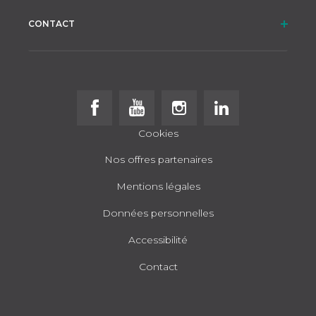
CONTACT
Follow us on Facebook
Follow us on Youtube
Follow us on Instagram
Follow us on Linke
Cookies
Nos offres partenaires
Mentions légales
Données personnelles
Accessibilité
Contact