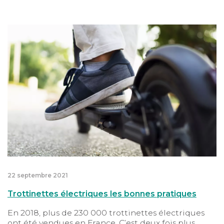
utilisation. Equipement, règles de circulation,
assurance, Tégo vous aide à y voir plus clair.
Trottinettes électriques les bonnes pratiques
22 septembre 2021
Trottinettes électriques les bonnes pratiques
En 2018, plus de 230 000 trottinettes électriques
ont été vendues en France. C’est deux fois plus