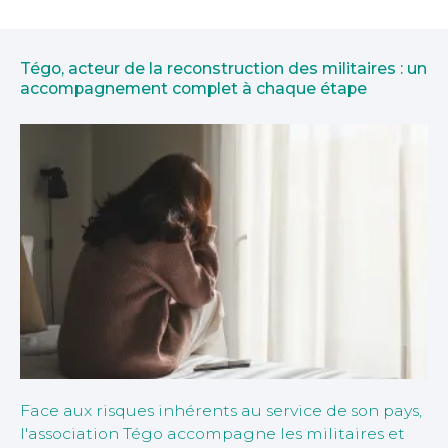
Tégo, acteur de la reconstruction des militaires : un
accompagnement complet à chaque étape
Face aux risques inhérents au service de son pays,
l'association Tégo accompagne les militaires et