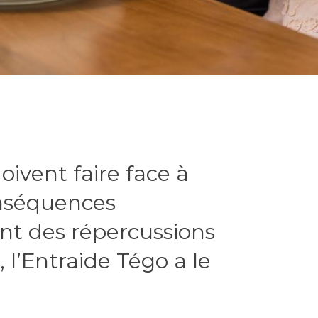
ivent faire face à
onséquences
nt des répercussions
, l’Entraide Tégo a le