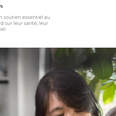
n
n soutien essentiel au
 sur leur santé, leur
el.