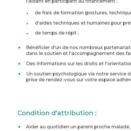
l'aidant en participant au financement :
de frais de formation (postures, techniques
d'aides techniques et humaines pour prév
de temps de répit ;
Bénéficier d'un de nos nombreux partenariat
dans le soutien et l'accompagnement des fami
Des informations sur les droits et l'orientat
Un soutien psychologique via notre service 
prise de rendez-vous sur votre espace adhére
Condition d'attribution :
Aider au quotidien un parent proche malade,