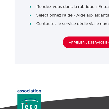
Rendez-vous dans la rubrique « Entrai
Sélectionnez l’aide « Aide aux aidant
Contactez le service dédié via le num
APPELER LE SERVICE E