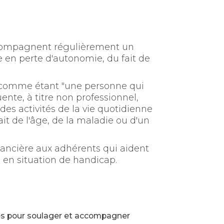
accompagnent régulièrement un
e en perte d'autonomie, du fait de
i comme étant "une personne qui
ente, à titre non professionnel,
des activités de la vie quotidienne
it de l'âge, de la maladie ou d'un
inancière aux adhérents qui aident
en situation de handicap.
ées pour soulager et accompagner