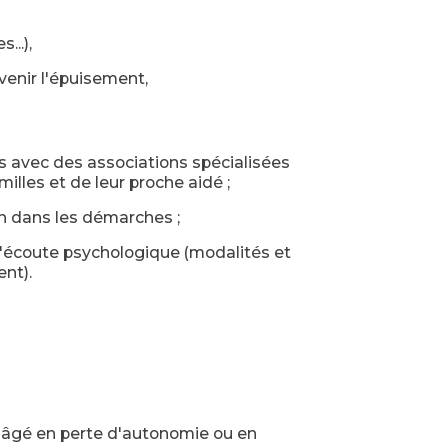
...),
enir l'épuisement,
s avec des associations spécialisées
lles et de leur proche aidé ;
ion dans les démarches ;
d'écoute psychologique (modalités et
nt).
 âgé en perte d'autonomie ou en