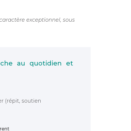
 caractère exceptionnel, sous
che au quotidien et
r (répit, soutien
érent