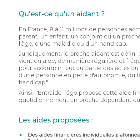
Qu'est-ce qu'un aidant ?
En France, 8 à 11 millions de personnes 
parent, un enfant, un conjoint ou un proch
l'âge, d'une maladie ou d'un handicap.
Juridiquement, le proche aidant est défin
vient en aide, de manière régulière et fréqu
pour accomplir tout ou partie des actes ou 
d'une personne en perte d'autonomie, du fa
handicap."
Ainsi, l'Entraide Tégo propose cette aide f
quotidiennement un proche dépendant ou 
Les aides proposées :
Des aides financières individuelles plafonn