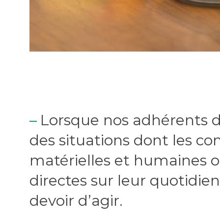
Lorsque nos adhérents do
des situations dont les c
matérielles et humaines o
directes sur leur quotidien
devoir d’agir.