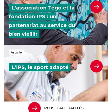
L'association Tégo et la
fondation IPS : un
partenariat au service du
bien vieillir
L'IPS, le sport adapté
Article
L'IPS, le sport adapté
PLUS D'ACTUALITÉS