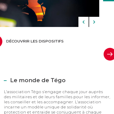
Précéd
S
LIRE LE COMMUNIQUÉ DE PRESSE
Le monde de Tégo
L'association Tégo s’engage chaque jour auprès
des militaires et de leurs familles pour les informer,
les conseiller et les accompagner. L'association
incarne un modèle unique de solidarité où
protection et entraide se conjuguent à chaque