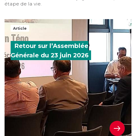
étape de la vie.
Retour sur l’Assemblée Générale du 23 juin 2026
Article
Retour sur l’Assemblée
Générale du 23 juin 2026