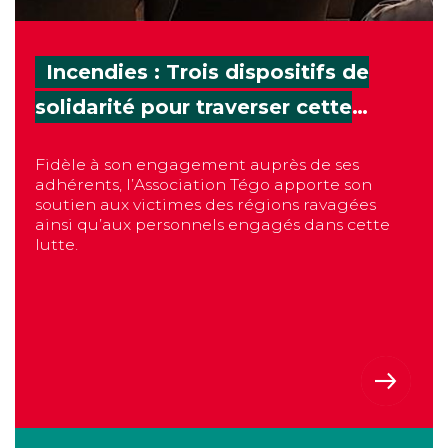
Incendies : Trois dispositifs de solidarité pour travers
Incendies : Trois dispositifs de
solidarité pour traverser cette
épreuve
Fidèle à son engagement auprès de ses
adhérents, l’Association Tégo apporte son
soutien aux victimes des régions ravagées
ainsi qu’aux personnels engagés dans cette
lutte.
SAVE THE DATE - Rencontres ambassadeurs Tégo : 3e 