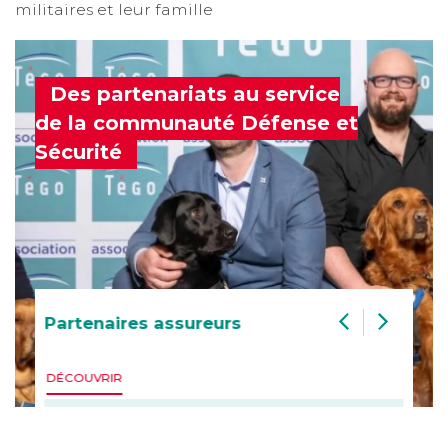
militaires et leur famille
Des partenariats au service
de la communauté Défense et
Sécurité
Partenaires assureurs
DÉCOUVRIR