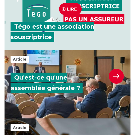
LIRE
Tégo est une association
souscriptrice
Qu'est-ce qu'une assemblée générale ?
Article
Qu'est-ce qu'une
assemblée générale ?
Intéressé par un stage à l'IPS ? L'association Tégo 
Article