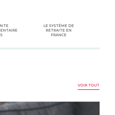
AITE
LE SYSTÈME DE
ENTAIRE
RETRAITE EN
DS
FRANCE
VOIR TOUT
 sécurité financière au décès de votre conjoint