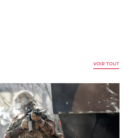
VOIR TOUT
du Combattant