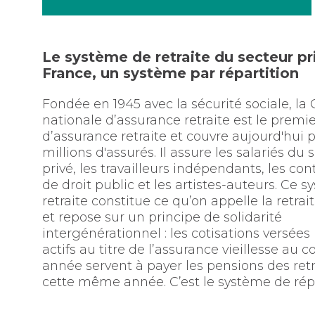
Le système de retraite du secteur pr
France, un système par répartition
Fondée en 1945 avec la sécurité sociale, la 
nationale d’assurance retraite est le premi
d’assurance retraite et couvre aujourd'hui 
millions d'assurés. Il assure les salariés du 
privé, les travailleurs indépendants, les con
de droit public et les artistes-auteurs. Ce 
retraite constitue ce qu’on appelle la retrai
et repose sur un principe de solidarité
intergénérationnel : les cotisations versées 
actifs au titre de l’assurance vieillesse au 
année servent à payer les pensions des retr
cette même année. C’est le système de répa