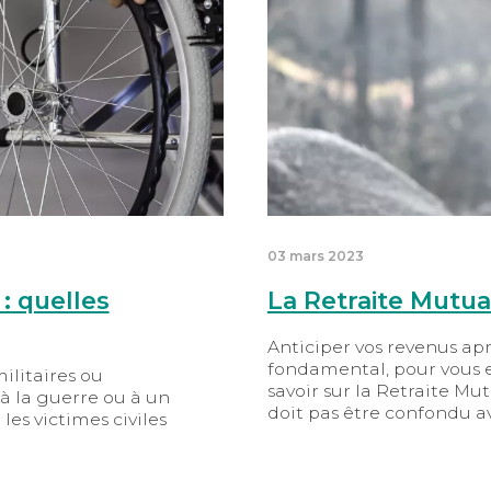
03 mars 2023
 : quelles
La Retraite Mutu
Anticiper vos revenus apr
fondamental, pour vous et
militaires ou
savoir sur la Retraite Mu
 à la guerre ou à un
doit pas être confondu a
les victimes civiles