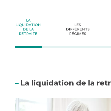
LA
LIQUIDATION
LES
DE LA
DIFFÉRENTS
RETRAITE
RÉGIMES
La liquidation de la retr
Quelles conditions pour la majoration de votre r