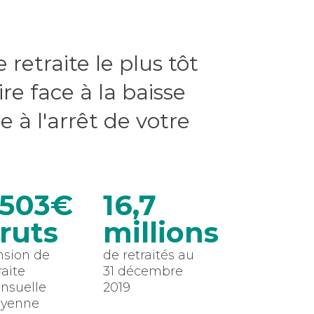
 retraite le plus tôt
ire face à la baisse
e à l'arrêt de votre
 503€
16,7
ruts
millions
nsion de
de retraités au
raite
31 décembre
nsuelle
2019
yenne