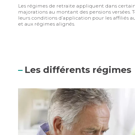
Les régimes de retraite appliquent dans certain
majorations au montant des pensions versées. 
leurs conditions d’application pour les affiliés
et aux régimes alignés.
Les différents régimes
Pour bien préparer votre retraite, gardez trace de