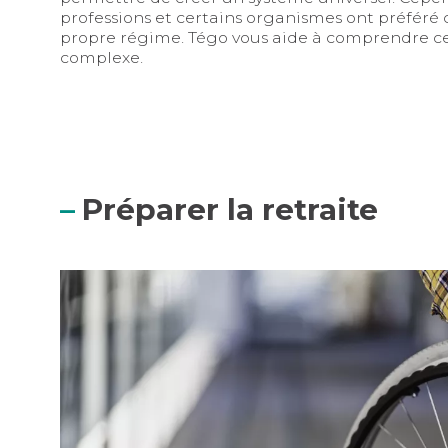
professions et certains organismes ont préféré 
propre régime. Tégo vous aide à comprendre 
complexe.
Préparer la retraite
Pension militaire d'invalidité (PMI) : quelles sont