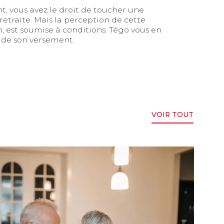
t, vous avez le droit de toucher une
etraite. Mais la perception de cette
n, est soumise à conditions. Tégo vous en
s de son versement.
VOIR TOUT
aite de base : mode d’emploi