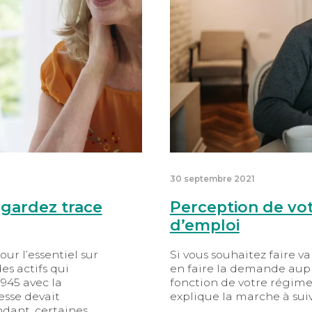
30 septembre 2021
 gardez trace
Perception de vot
d’emploi
ur l’essentiel sur
Si vous souhaitez faire val
es actifs qui
en faire la demande aupr
1945 avec la
fonction de votre régime d
lesse devait
explique la marche à suiv
dant, certaines