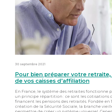
30 septembre 2021
Pour bien préparer votre retraite,
de vos caisses d’affiliation
En France, le système des retraites fonctionne po
un principe répartition : ce sont les cotisations d
financent les pensions des retraités. Fondée en 
création de la Sécurité Sociale, la branche vieil
permettre de créer un système universel. Cepen