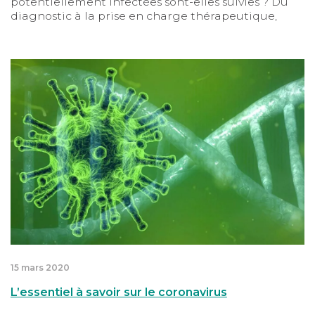
potentiellement infectées sont-elles suivies ? Du
diagnostic à la prise en charge thérapeutique,
Tego revient sur le parcours des patients
confrontés au virus.
L’essentiel à savoir sur le coronavirus
15 mars 2020
L’essentiel à savoir sur le coronavirus