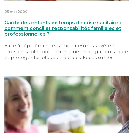
25 mai 2020
Garde des enfants en temps de crise sanitaire :
comment concilier responsabilités familiales et
professionnelles ?
Face à l’épidémie, certaines mesures s’avèrent
indispensables pour éviter une propagation rapide
et protéger les plus vulnérables. Focus sur les
gestes que chacun doit adopter à titre individuel
pour gagner ce combat collectif contre la maladie.
Confinement : comment apporter votre aide aux soigna