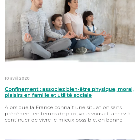
10 avril 2020
Confinement : associez bien-être physique, moral,
plaisirs en famille et utilité sociale
Alors que la France connaît une situation sans
précédent en temps de paix, vous vous attachez à
continuer de vivre le mieux possible, en bonne
santé. Depuis chez vous, apprenez à conjuguer les
voyages intérieurs aux joies en famille ou avec vos
amis.