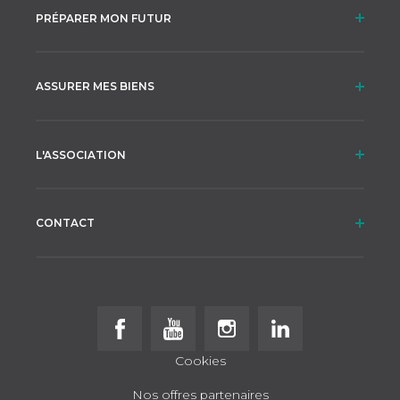
PRÉPARER MON FUTUR
ASSURER MES BIENS
L'ASSOCIATION
CONTACT
Follow us on Facebook
Follow us on Youtube
Follow us on Instagram
Follow us on Linke
Cookies
Nos offres partenaires