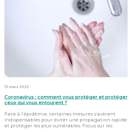
Coronavirus : comment vous protéger et protéger ceu
15 mars 2020
Coronavirus : comment vous protéger et protéger
ceux qui vous entourent ?
Face à l’épidémie, certaines mesures s’avèrent
indispensables pour éviter une propagation rapide
et protéger les plus vulnérables. Focus sur les
gestes que chacun doit adopter à titre individuel