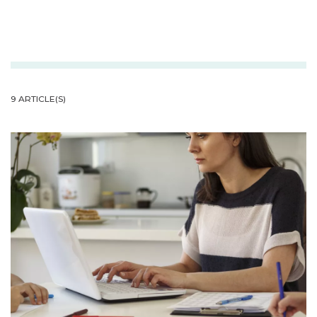
9 ARTICLE(S)
Garde des enfants en temps de crise sanitaire : comme