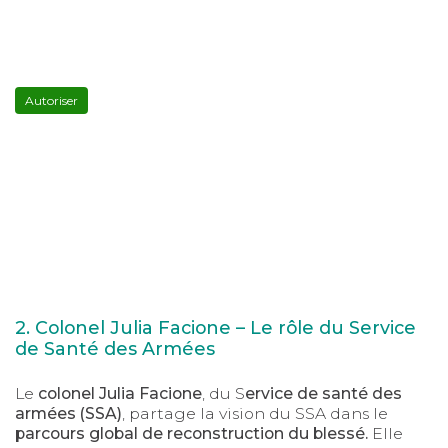
YouTube
est
désactivé.
Autoriser
2. Colonel Julia Facione – Le rôle du Service
de Santé des Armées
Le
colonel Julia Facione
, du S
ervice de santé des
armées (SSA)
, partage la vision du SSA dans le
parcours global de reconstruction du blessé.
Elle