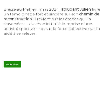
Blessé au Mali en mars 2021, l’
adjudant Julien
livre
un témoignage fort et sincère sur son
chemin de
reconstruction.
Il revient sur les étapes qu’il a
traversées — du choc initial à la reprise d’une
activité sportive — et sur la force collective qui l’a
aidé à se relever.
YouTube
est
désactivé.
Autoriser