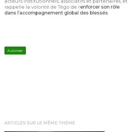
acteurs institutionnels, associatifs et partenaires, et
rappelle la volonté de Tégo de r
enforcer son rôle
dans l’accompagnement global des blessés
.
YouTube
est
désactivé.
Autoriser
ARTICLES SUR LE MÊME THÈME