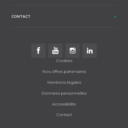
CONTACT
Follow us on Facebook
Follow us on Youtube
Follow us on Instagram
Follow us on Linke
Cookies
Nos offres partenaires
Mentions légales
Données personnelles
Accessibilité
Contact