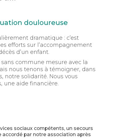
tuation douloureuse
lièrement dramatique : c’est
ses efforts sur l’accompagnement
 décès d’un enfant.
st sans commune mesure avec la
mais nous tenons à témoigner, dans
s, notre solidarité. Nous vous
 une aide financière.
vices sociaux compétents, un secours
 accordé par notre association après