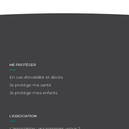
ME PROTÉGER
En cas d'invalidité et décès
Je protège ma santé
Je protège mes enfants
L'ASSOCIATION
L’association : qui sommes –nous ?