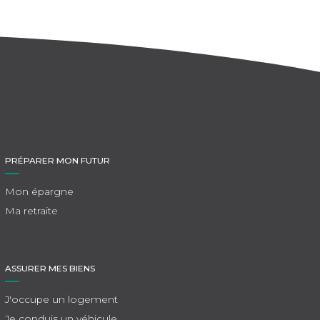
PRÉPARER MON FUTUR
Mon épargne
Ma retraite
ASSURER MES BIENS
J'occupe un logement
Je conduis un véhicule