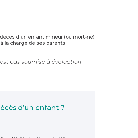
u décès d'un enfant mineur (ou mort-né)
à la charge de ses parents.
n'est pas soumise à évaluation
décès d’un enfant ?
 accordée, accompagnée