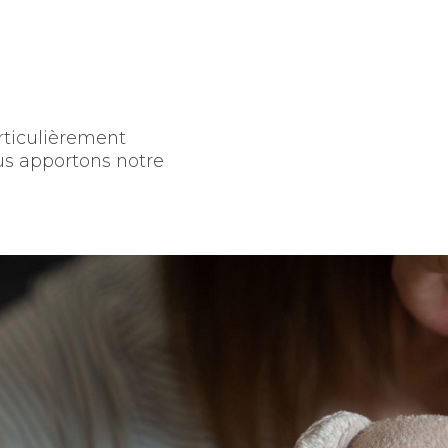
rticulièrement
us apportons notre