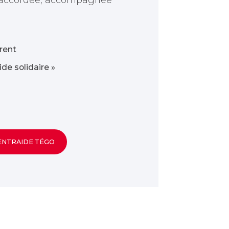
érent
de solidaire »
ENTRAIDE TÉGO