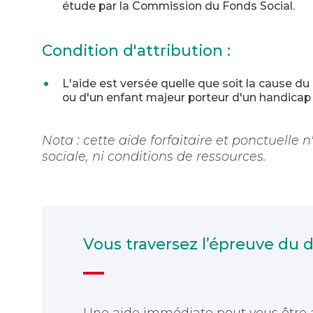
étude par la Commission du Fonds Social.
Condition d'attribution :
L'aide est versée quelle que soit la cause d
ou d'un enfant majeur porteur d'un handicap 
Nota : cette aide forfaitaire et ponctuelle 
sociale, ni conditions de ressources.
Vous traversez l’épreuve du 
Une aide immédiate peut vous être