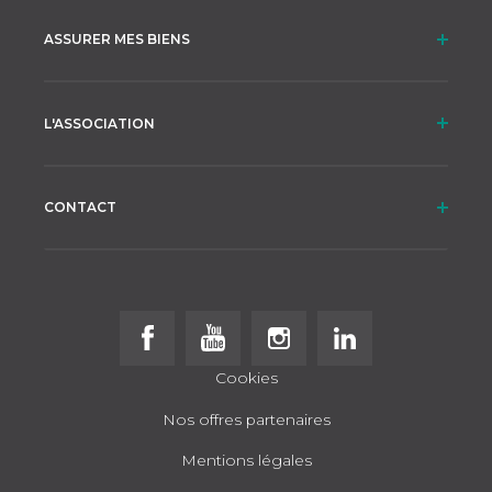
ASSURER MES BIENS
L'ASSOCIATION
CONTACT
Follow us on Facebook
Follow us on Youtube
Follow us on Instagram
Follow us on Linke
Cookies
Nos offres partenaires
Mentions légales