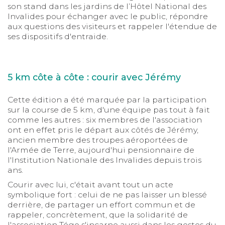
son stand dans les jardins de l’Hôtel National des
Invalides pour échanger avec le public, répondre
aux questions des visiteurs et rappeler l'étendue de
ses dispositifs d'entraide.
5 km côte à côte : courir avec Jérémy
Cette édition a été marquée par la participation
sur la course de 5 km, d'une équipe pas tout à fait
comme les autres : six membres de l'association
ont en effet pris le départ aux côtés de Jérémy,
ancien membre des troupes aéroportées de
l'Armée de Terre, aujourd'hui pensionnaire de
l'Institution Nationale des Invalides depuis trois
ans.
Courir avec lui, c'était avant tout un acte
symbolique fort : celui de ne pas laisser un blessé
derrière, de partager un effort commun et de
rappeler, concrètement, que la solidarité de
l'association Tégo s'incarne aussi dans les gestes du