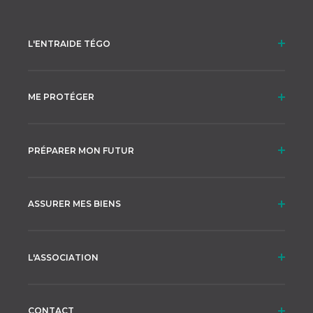
L'ENTRAIDE TÉGO
ME PROTÉGER
PRÉPARER MON FUTUR
ASSURER MES BIENS
L'ASSOCIATION
CONTACT