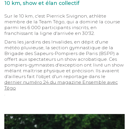
10 km, show et élan collectif
Sur le 10 km, c'est Pierrick Sivignon, athlète
membre de la Team Tégo, qui a dominé la course
parmi les 6 000 participants inscrits, en
franchissant la ligne d'arrivée en 30'32.
Dans les jardins des Invalides, en dépit d'une
météo pluvieuse, la section gymnastique de la
Brigade des Sapeurs-Pompiers de Paris (BSPP) a
offert aux spectateurs un show acrobatique. Ces
pompiers-gymnastes d'exception ont livré un show
mêlant maîtrise physique et précision. Ils avaient
d'ailleurs fait l'objet d'un reportage dans le
dernier numéro 24 du magazine Ensemble avec
Tégo
.