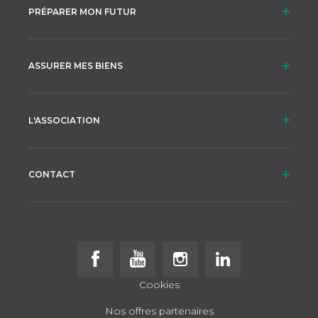
PRÉPARER MON FUTUR
ASSURER MES BIENS
L'ASSOCIATION
CONTACT
Follow us on Facebook
Follow us on Youtube
Follow us on Instagram
Follow us on Linke
Cookies
Nos offres partenaires