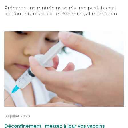
Préparer une rentrée ne se résume pas à l’achat
des fournitures scolaires. Sommeil, alimentation,
trajets... Tego vous donne plusieurs astuces pour
aborder dans les meilleures conditions ce moment
décisif pour vos enfants.
Déconfinement : mettez à jour vos vaccins
03 juillet 2020
Déconfinement : mettez à jour vos vaccins