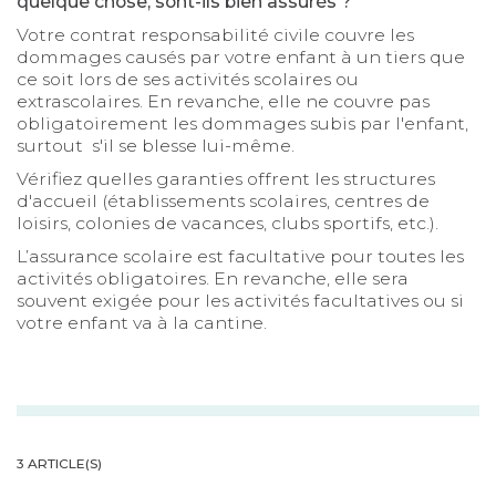
quelque chose, sont-ils bien assurés ?
Votre contrat responsabilité civile couvre les
dommages causés par votre enfant à un tiers que
ce soit lors de ses activités scolaires ou
extrascolaires. En revanche, elle ne couvre pas
obligatoirement les dommages subis par l'enfant,
surtout s'il se blesse lui-même.
Vérifiez quelles garanties offrent les structures
d'accueil (établissements scolaires, centres de
loisirs, colonies de vacances, clubs sportifs, etc.).
L’assurance scolaire est facultative pour toutes les
activités obligatoires. En revanche, elle sera
souvent exigée pour les activités facultatives ou si
votre enfant va à la cantine.
3 ARTICLE(S)