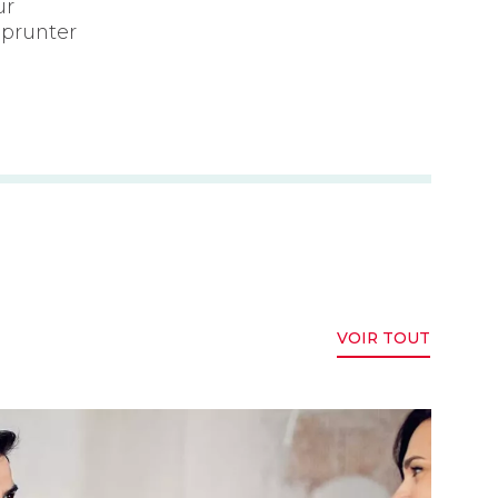
ur
prunter
VOIR TOUT
tionnement des prêts immobiliers