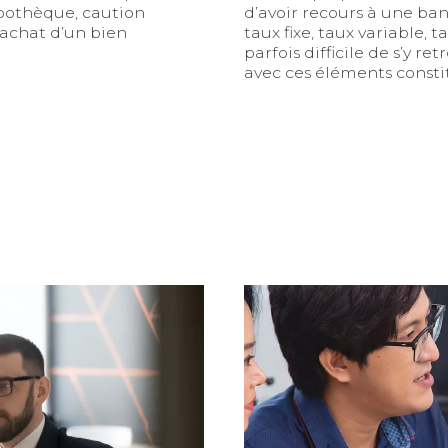
ypothèque, caution
d’avoir recours à une ban
l’achat d’un bien
taux fixe, taux variable, 
parfois difficile de s’y re
avec ces éléments constit
 pour votre projet immobilier ?
Prêt immobilier : choisir 