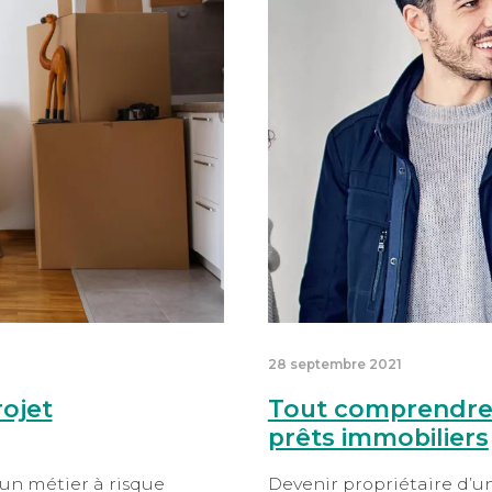
28 septembre 2021
rojet
Tout comprendre
prêts immobiliers
un métier à risque
Devenir propriétaire d’u