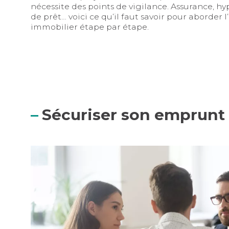
nécessite des points de vigilance. Assurance, h
de prêt… voici ce qu’il faut savoir pour aborder 
immobilier étape par étape.
Sécuriser son emprunt
Hypothèque ou cautionnement : quelle garantie