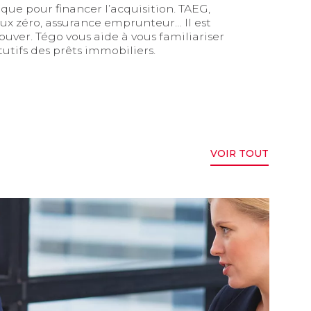
que pour financer l’acquisition. TAEG,
taux zéro, assurance emprunteur… Il est
trouver. Tégo vous aide à vous familiariser
utifs des prêts immobiliers.
VOIR TOUT
la garantie d’insolvabilité adaptée à votre projet