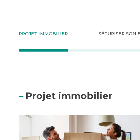
PROJET IMMOBILIER
SÉCURISER SON
Projet immobilier
Je fais les bons choix pour mon projet immobili