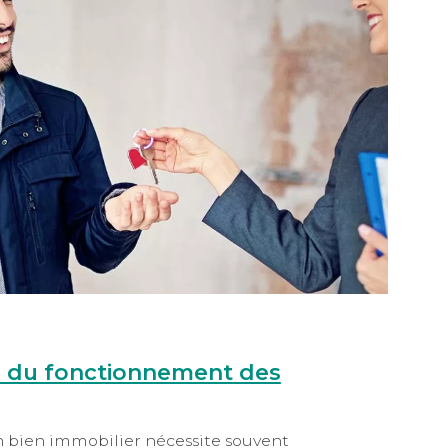
 du fonctionnement des
n bien immobilier nécessite souvent