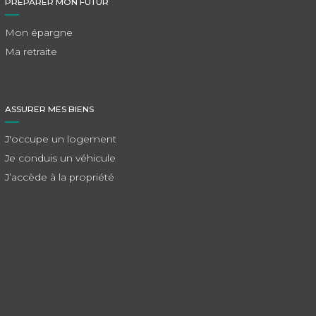
PRÉPARER MON FUTUR
Mon épargne
Ma retraite
ASSURER MES BIENS
J'occupe un logement
Je conduis un véhicule
J’accède à la propriété