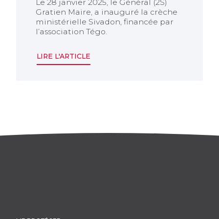
Le 28 janvier 2025, le Général (2S)
Gratien Maire, a inauguré la crèche
ministérielle Sivadon, financée par
l’association Tégo.
LIRE L'ARTICLE