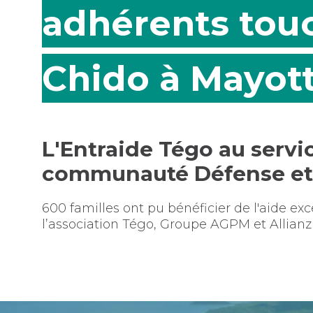
adhérents touc
Chido à Mayot
L'Entraide Tégo au servic
communauté Défense et 
600 familles ont pu bénéficier de l'aide ex
l’association Tégo, Groupe AGPM et Allianz