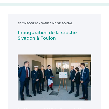
Inauguration de la crèche Sivadon à Toulon
SPONSORING - PARRAINAGE SOCIAL
Inauguration de la crèche
Sivadon à Toulon