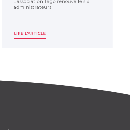
L’association Tégo renouvelle six
administrateurs
LIRE L'ARTICLE