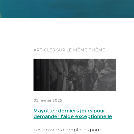
ARTICLES SUR LE MÊME THÈME
Mayotte : derniers jours pour demander l
05 février 2025
Mayotte : derniers jours pour
demander l'aide exceptionnelle
Les dossiers complétés pour