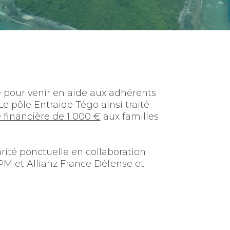
 pour venir en aide aux adhérents
Le pôle Entraide Tégo ainsi traité
 financière de 1 000 €
aux familles
arité ponctuelle en collaboration
M et Allianz France Défense et