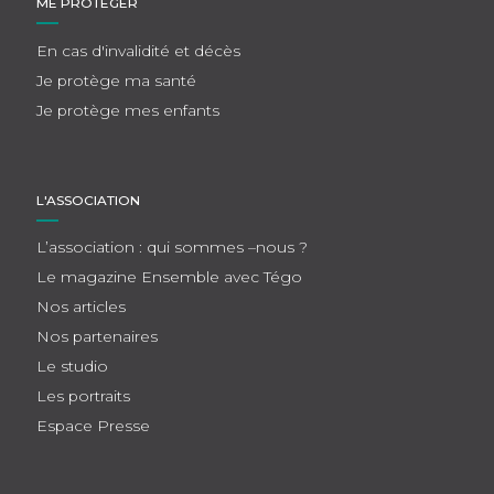
ME PROTÉGER
En cas d'invalidité et décès
Je protège ma santé
Je protège mes enfants
L'ASSOCIATION
L’association : qui sommes –nous ?
Le magazine Ensemble avec Tégo
Nos articles
Nos partenaires
Le studio
Les portraits
Espace Presse