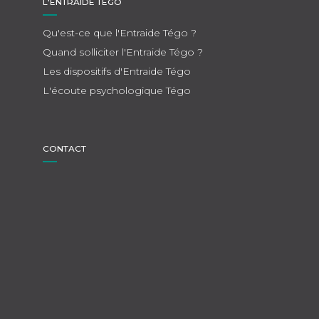
L'ENTRAIDE TÉGO
Qu'est-ce que l'Entraide Tégo ?
Quand solliciter l'Entraide Tégo ?
Les dispositifs d'Entraide Tégo
L'écoute psychologique Tégo
CONTACT