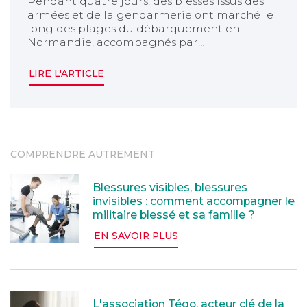
Pendant quatre jours, des blessés issus des
armées et de la gendarmerie ont marché le
long des plages du débarquement en
Normandie, accompagnés par…
LIRE L'ARTICLE
COMPRENDRE AUTREMENT
Blessures visibles, blessures invisibles : comment acc
Blessures visibles, blessures
invisibles : comment accompagner le
militaire blessé et sa famille ?
EN SAVOIR PLUS
L'association Tégo, acteur clé de la reconstruction des
L'association Tégo, acteur clé de la