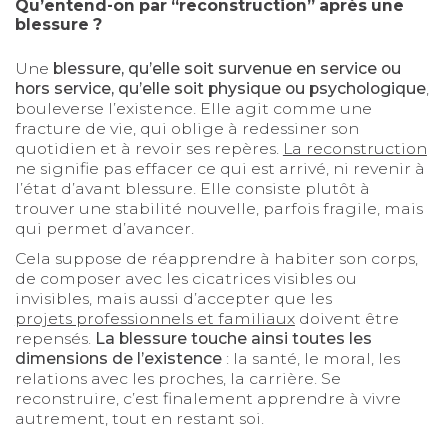
Qu’entend-on par “reconstruction” après une
blessure ?
Une
blessure, qu’elle soit survenue en service ou
hors service, qu’elle soit physique ou psychologique
,
bouleverse l’existence. Elle agit comme une
fracture de vie, qui oblige à redessiner son
quotidien et à revoir ses repères.
La reconstruction
ne signifie pas effacer ce qui est arrivé, ni revenir à
l’état d’avant blessure. Elle consiste plutôt à
trouver une stabilité nouvelle, parfois fragile, mais
qui permet d’avancer.
Cela suppose de réapprendre à habiter son corps,
de composer avec les cicatrices visibles ou
invisibles, mais aussi d’accepter que les
projets professionnels et familiaux
doivent être
repensés.
La blessure touche ainsi toutes les
dimensions de l’existence
: la santé, le moral, les
relations avec les proches, la carrière. Se
reconstruire, c’est finalement apprendre à vivre
autrement, tout en restant soi.