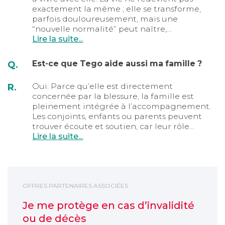
exactement la même ; elle se transforme,
parfois douloureusement, mais une
“nouvelle normalité” peut naître,…
Lire la suite...
Est-ce que Tego aide aussi ma famille ?
Q.
Oui. Parce qu’elle est directement
R.
concernée par la blessure, la famille est
pleinement intégrée à l’accompagnement.
Les conjoints, enfants ou parents peuvent
trouver écoute et soutien, car leur rôle…
Lire la suite...
Je me protège en cas d’invalidité ou de décès
OFFRES PARTENAIRES ASSOCIÉES
Je me protège en cas d’invalidité
ou de décès