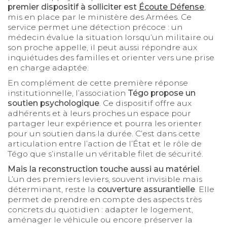
premier dispositif à solliciter est
Écoute Défense
,
mis en place par le ministère des Armées. Ce
service permet une détection précoce : un
médecin évalue la situation lorsqu’un militaire ou
son proche appelle, il peut aussi répondre aux
inquiétudes des familles et orienter vers une prise
en charge adaptée.
En complément de cette première réponse
institutionnelle, l’association
Tégo propose un
soutien psychologique
. Ce dispositif offre aux
adhérents et à leurs proches un espace pour
partager leur expérience et pourra les orienter
pour un soutien dans la durée. C’est dans cette
articulation entre l’action de l’État et le rôle de
Tégo que s’installe un véritable filet de sécurité.
Mais la reconstruction touche aussi au matériel
.
L’un des premiers leviers, souvent invisible mais
déterminant, reste la
couverture assurantielle
. Elle
permet de prendre en compte des aspects très
concrets du quotidien : adapter le logement,
aménager le véhicule ou encore préserver la