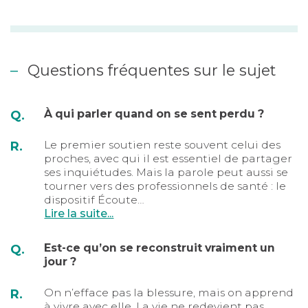
Questions fréquentes sur le sujet
À qui parler quand on se sent perdu ?
Q.
Le premier soutien reste souvent celui des
R.
proches, avec qui il est essentiel de partager
ses inquiétudes. Mais la parole peut aussi se
tourner vers des professionnels de santé : le
dispositif Écoute…
Lire la suite...
Est-ce qu’on se reconstruit vraiment un
Q.
jour ?
On n’efface pas la blessure, mais on apprend
R.
à vivre avec elle. La vie ne redevient pas