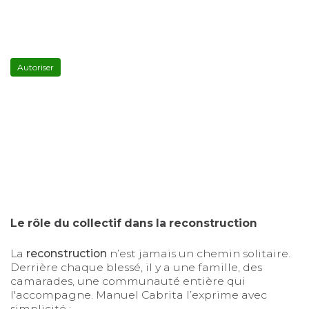
YouTube
est
désactivé.
Autoriser
Le rôle du collectif dans la reconstruction
La
reconstruction
n’est jamais un chemin solitaire.
Derrière chaque blessé, il y a une famille, des
camarades, une communauté entière qui
l'accompagne. Manuel Cabrita l’exprime avec
simplicité :