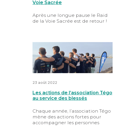
Voie Sacrée
Après une longue pause le Raid
de la Voie Sacrée est de retour !
Les actions de l’association Tégo au servi
23 août 2022
Les actions de l’association Tégo
au service des blessés
Chaque année, l’association Tégo
mène des actions fortes pour
accompagner les personnes
blessées sur le chemin de la