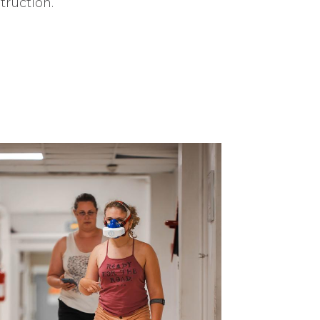
ruction.