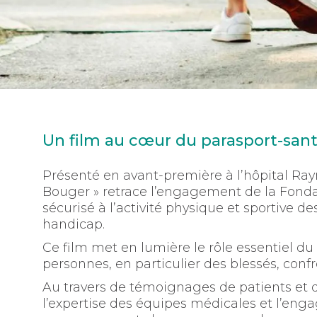
Un film au cœur du parasport-san
Présenté en avant-première à l’hôpital Ra
Bouger » retrace l’engagement de la Fondat
sécurisé à l’activité physique et sportive d
handicap.
Ce film met en lumière le rôle essentiel du
personnes, en particulier des blessés, con
Au travers de témoignages de patients et de
l’expertise des équipes médicales et l’en