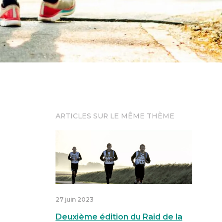
ARTICLES SUR LE MÊME THÈME
Deuxième édition du Raid de la Voie Sac
27 juin 2023
Deuxième édition du Raid de la