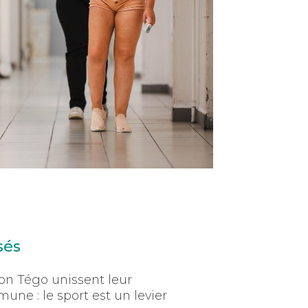
ssés
ion Tégo unissent leur
e : le sport est un levier