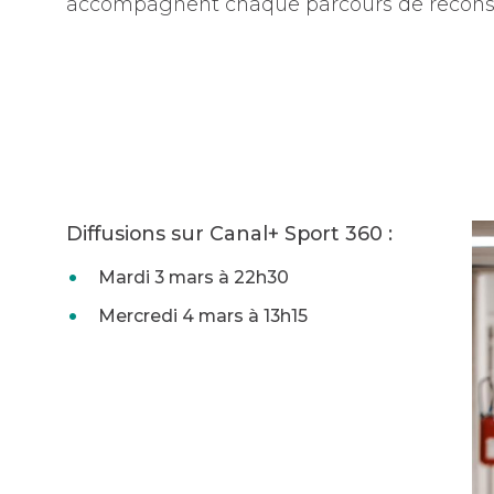
accompagnent chaque parcours de reconst
Diffusions sur Canal+ Sport 360 :
Mardi 3 mars à 22h30
Mercredi 4 mars à 13h15