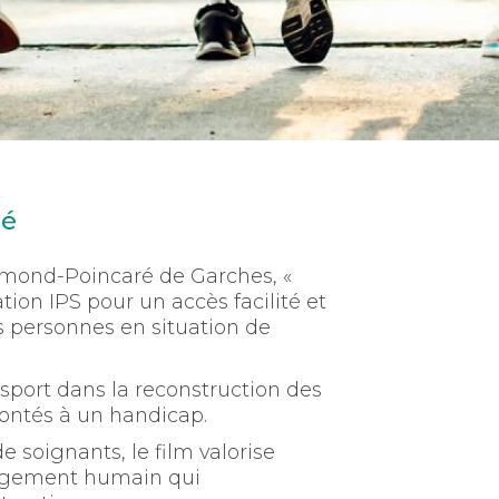
té
ymond-Poincaré de Garches, «
ion IPS pour un accès facilité et
es personnes en situation de
 sport dans la reconstruction des
frontés à un handicap.
 soignants, le film valorise
gagement humain qui