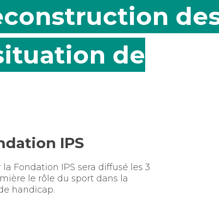
reconstruction de
ituation de
ondation IPS
la Fondation IPS sera diffusé les 3
ière le rôle du sport dans la
 de handicap.