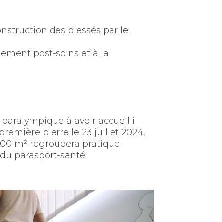
struction des blessés par le
ement post-soins et à la
e paralympique à avoir accueilli
 première pierre
le 23 juillet 2024,
 000 m² regroupera pratique
 du parasport-santé.