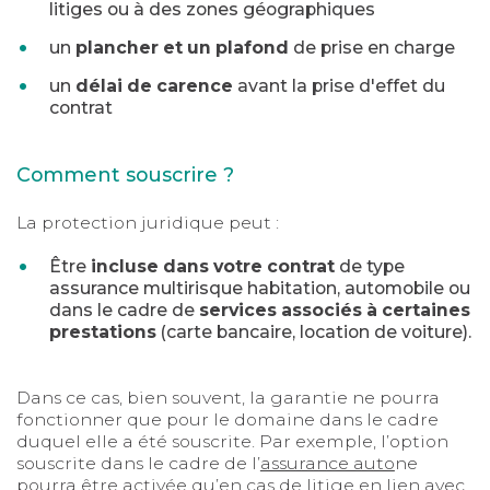
litiges ou à des zones géographiques
un
plancher et un plafond
de prise en charge
un
délai de carence
avant la prise d'effet du
contrat
Comment souscrire ?
La protection juridique peut :
Être
incluse dans votre contrat
de type
assurance multirisque habitation, automobile ou
dans le cadre de
services associés à certaines
prestations
(carte bancaire, location de voiture).
Dans ce cas, bien souvent, la garantie ne pourra
fonctionner que pour le domaine dans le cadre
duquel elle a été souscrite. Par exemple, l’option
souscrite dans le cadre de l’
assurance auto
ne
pourra être activée qu’en cas de litige en lien avec