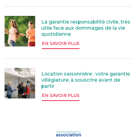
La garantie responsabilité civile, très utile face au
La garantie responsabilité civile, très
utile face aux dommages de la vie
quotidienne
EN SAVOIR PLUS
Location saisonnière : votre garantie villégiature, à s
Location saisonnière : votre garantie
villégiature, à souscrire avant de
partir
EN SAVOIR PLUS