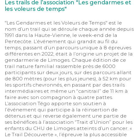
Les trails de l’association "Les gendarmes et
les voleurs de temps"
"Les Gendarmes et les Voleurs de Temps" est le
nom d’un trail qui se déroule chaque année depuis
1991 dans la Haute-Vienne, le week-end de la
Pentecôte. L’événement qui grandit au fil du
temps, passant d’un parcours unique à 8 épreuves
différentes en 2022, était à l’origine un projet de la
gendarmerie de Limoges. Chaque édition de ce
trail nature familial rassemble près de 6000
participants sur deux jours, sur des parcours allant
de 800 mètres (pour les plus jeunes), à 52 km pour
les sportifs chevronnés, en passant par des trails
intermédiaires et même un “canitrail” de 11 km à
faire avec son compagnon à quatre pattes.
L’association Tégo apporte son soutien à
l’événement qui participe à la réinsertion de
détenus et qui reverse également une partie de
ses bénéfices à l’association “Trait d’Union” pour les
enfants du CHU de Limoges atteints d’un cancer. «
Le Trail Découverte », l’épreuve la plus accessible