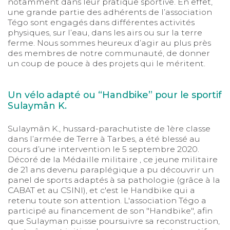
notamment dans leur pratique sportive. En effet,
une grande partie des adhérents de l’association
Tégo sont engagés dans différentes activités
physiques, sur l’eau, dans les airs ou sur la terre
ferme. Nous sommes heureux d’agir au plus près
des membres de notre communauté, de donner
un coup de pouce à des projets qui le méritent.
Un vélo adapté ou “Handbike” pour le sportif
Sulaymân K.
Sulaymân K., hussard-parachutiste de 1ère classe
dans l’armée de Terre à Tarbes, a été blessé au
cours d’une intervention le 5 septembre 2020.
Décoré de la Médaille militaire , ce jeune militaire
de 21 ans devenu paraplégique a pu découvrir un
panel de sports adaptés à sa pathologie (grâce à la
CABAT et au CSINI), et c'est le Handbike qui a
retenu toute son attention. L'association Tégo a
participé au financement de son "Handbike", afin
que Sulayman puisse poursuivre sa reconstruction,