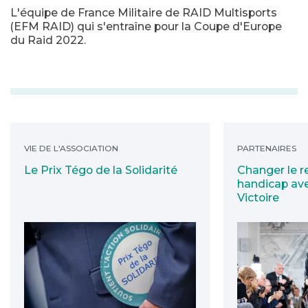
L'équipe de France Militaire de RAID Multisports
(EFM RAID) qui s'entraîne pour la Coupe d'Europe
du Raid 2022.
Le Prix Tégo de la Solidarité
Changer le regar
VIE DE L'ASSOCIATION
PARTENAIRES
Le Prix Tégo de la Solidarité
Changer le r
handicap avec
Victoire