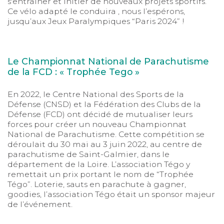
s'entraîner et initier de nouveaux projets sportifs.
Ce vélo adapté le conduira , nous l’espérons,
jusqu’aux Jeux Paralympiques “Paris 2024” !
Le Championnat National de Parachutisme
de la FCD : « Trophée Tego »
En 2022, le Centre National des Sports de la
Défense (CNSD) et la Fédération des Clubs de la
Défense (FCD) ont décidé de mutualiser leurs
forces pour créer un nouveau Championnat
National de Parachutisme. Cette compétition se
déroulait du 30 mai au 3 juin 2022, au centre de
parachutisme de Saint-Galmier, dans le
département de la Loire. L’association Tégo y
remettait un prix portant le nom de “Trophée
Tégo”. Loterie, sauts en parachute à gagner,
goodies, l’association Tégo était un sponsor majeur
de l’événement.