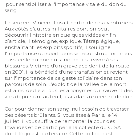
pour sensibiliser à l'importance vitale du don du
sang.
Le sergent Vincent faisait partie de ces aventuriers.
Aux côtés d’autres militaires dont on peut
découvrir l’histoire en quelques vidéos en fin
d’article, il témoigne, explique. Tétraplégique,
enchaînant les exploits sportifs, il souligne
l'importance du sport dans sa reconstruction, mais
aussi celle du don du sang pour survivre à ses
blessures. Victime d'un grave accident de la route
en 2001, il a bénéficié d'une transfusion et revient
sur l'importance de ce geste solidaire dans son
parcours de soin. L'exploit de la Vallée de la mort
est ainsi dédié à tous les anonymes qui sauvent des
vies depuis un fauteuil, assis dans un centre de don.
Car pour donner son sang, nul besoin de traverser
des déserts brûlants. Si vous êtes à Paris, le 14
juillet, il vous suffira de remonter la cour des
Invalides et de participer à la collecte du CTSA
dont Tégo est partenaire. Cette collecte est