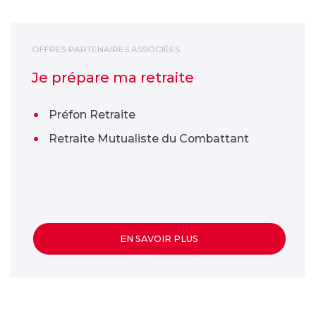
Je prépare ma retraite
OFFRES PARTENAIRES ASSOCIÉES
Je prépare ma retraite
Préfon Retraite
Retraite Mutualiste du Combattant
EN SAVOIR PLUS