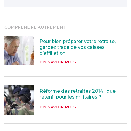
COMPRENDRE AUTREMENT
Pour bien préparer votre retraite, gardez trace de vos 
Pour bien préparer votre retraite,
gardez trace de vos caisses
d’affiliation
EN SAVOIR PLUS
Réforme des retraites 2014 : que retenir pour les milit
Réforme des retraites 2014 : que
retenir pour les militaires ?
EN SAVOIR PLUS