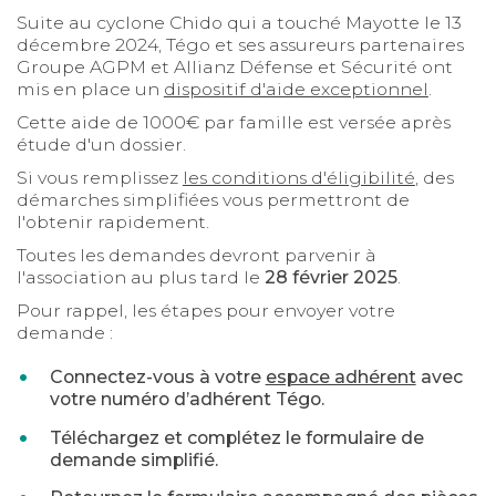
Suite au cyclone Chido qui a touché Mayotte le 13
décembre 2024, Tégo et ses assureurs partenaires
Groupe AGPM et Allianz Défense et Sécurité ont
mis en place un
dispositif d'aide exceptionnel
.
Cette aide de 1000€ par famille est versée après
étude d'un dossier.
Si vous remplissez
les conditions d'éligibilité
, des
démarches simplifiées vous permettront de
l'obtenir rapidement.
Toutes les demandes devront parvenir à
l'association au plus tard le
28 février 2025
.
Pour rappel, les étapes pour envoyer votre
demande :
Connectez-vous à votre
espace adhérent
avec
votre numéro d’adhérent Tégo.
Téléchargez et complétez le formulaire de
demande simplifié.