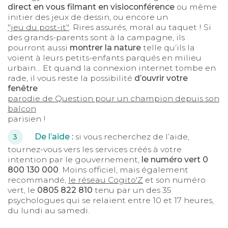
direct en vous filmant en visioconférence
ou même
initier des jeux de dessin, ou encore un
"jeu du post-it"
. Rires assurés, moral au taquet ! Si
des grands-parents sont à la campagne, ils
pourront aussi
montrer la nature
telle qu’ils la
voient à leurs petits-enfants parqués en milieu
urbain… Et quand la connexion internet tombe en
rade, il vous reste la possibilité
d’ouvrir votre
fenêtre
parodie de Question pour un champion depuis son
balcon
parisien !
De l’aide
:
si vous recherchez de l’aide,
3
tournez-vous vers les services créés à votre
intention par le gouvernement,
le numéro vert 0
800 130 000
. Moins officiel, mais également
recommandé,
le réseau Cogito'Z
et son numéro
vert, le
0805 822 810
tenu par un des 35
psychologues qui se relaient entre 10 et 17 heures,
du lundi au samedi.