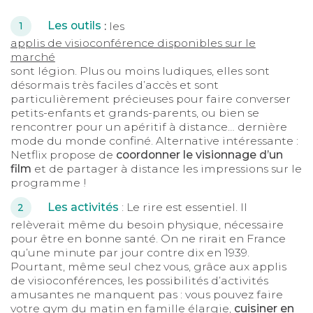
Les outils
:
les
1
applis de visioconférence disponibles sur le
marché
sont légion. Plus ou moins ludiques, elles sont
désormais très faciles d’accès et sont
particulièrement précieuses pour faire converser
petits-enfants et grands-parents, ou bien se
rencontrer pour un apéritif à distance… dernière
mode du monde confiné. Alternative intéressante :
Netflix propose de
coordonner le visionnage d’un
film
et de partager à distance les impressions sur le
programme !
Les activités
: Le rire est essentiel. Il
2
relèverait même du besoin physique, nécessaire
pour être en bonne santé. On ne rirait en France
qu’une minute par jour contre dix en 1939.
Pourtant, même seul chez vous, grâce aux applis
de visioconférences, les possibilités d’activités
amusantes ne manquent pas : vous pouvez faire
votre gym du matin en famille élargie,
cuisiner en