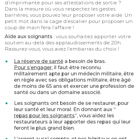
d’imprimante pour ses attestations de sortie ?
Dans la mesure où vous respectez les gestes
barrières, vous pouvez leur proposer votre aide. Un
petit mot dans la cage d’escalier pour proposer un
coup de main fera l’affaire !
Aide aux soignants
: vous souhaitez apporter votre
soutien au-delà des applaudissements de 20h.
Rassurez-vous, vous avez l’embarras du choix !
La réserve de santé
a besoin de bras.
Pour s’engager
, il faut être reconnu
militairement apte par un médecin militaire, être
en règle avec ses obligations militaire, être âgé
de moins de 65 ans et exercer une profession de
santé ou dans un domaine associé.
Les soignants ont besoin de se restaurer, pour
leur santé et leur moral. En donnant aux “
repas pour les soignants
”, vous aidez les
restaurateurs à leur apporter des repas qui leur
feront le plus grand bien.
L’argent aussi compte, et nos hôpitaux en ont