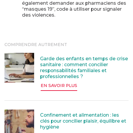
également demander aux pharmaciens des
“masques 19”, code à utiliser pour signaler
des violences.
COMPRENDRE AUTREMENT
Garde des enfants en temps de crise sanitaire : comme
Garde des enfants en temps de crise
sanitaire : comment concilier
responsabilités familiales et
professionnelles ?
EN SAVOIR PLUS
Confinement et alimentation : les clés pour concilier p
Confinement et alimentation : les
clés pour concilier plaisir, équilibre et
hygiène