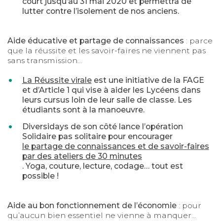
court jusqu’au 31 mai 2020 et permettra de
lutter contre l’isolement de nos anciens.
Aide éducative et partage de connaissances
: parce
que la réussite et les savoir-faires ne viennent pas
sans transmission...
La Réussite virale
est une initiative de la FAGE
et d’Article 1 qui vise à aider les Lycéens dans
leurs cursus loin de leur salle de classe. Les
étudiants sont à la manoeuvre.
Diversidays de son côté lance l’opération
Solidaire pas solitaire pour encourager
le partage de connaissances et de savoir-faires
par des ateliers de 30 minutes
. Yoga, couture, lecture, codage… tout est
possible !
Aide au bon fonctionnement de l’économie
: pour
qu’aucun bien essentiel ne vienne à manquer...