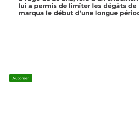
lui a permis de limiter les dégâts de
marqua le début d’une longue périod
YouTube
est
désactivé.
Autoriser