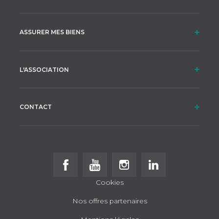
ASSURER MES BIENS
L'ASSOCIATION
CONTACT
Follow us on Facebook
Follow us on Youtube
Follow us on Instagram
Follow us on Linke
Cookies
Nos offres partenaires