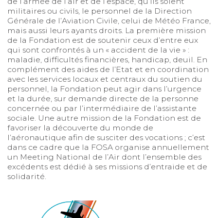
de l’armée de l’air et de l’espace, qu’ils soient
militaires ou civils, le personnel de la Direction
Générale de l’Aviation Civile, celui de Météo France,
mais aussi leurs ayants droits. La première mission
de la Fondation est de soutenir ceux d’entre eux
qui sont confrontés à un « accident de la vie » :
maladie, difficultés financières, handicap, deuil. En
complément des aides de l’Etat et en coordination
avec les services locaux et centraux du soutien du
personnel, la Fondation peut agir dans l’urgence
et la durée, sur demande directe de la personne
concernée ou par l’intermédiaire de l’assistante
sociale. Une autre mission de la Fondation est de
favoriser la découverte du monde de
l’aéronautique afin de susciter des vocations ; c’est
dans ce cadre que la FOSA organise annuellement
un Meeting National de l’Air dont l’ensemble des
excédents est dédié à ses missions d’entraide et de
solidarité.