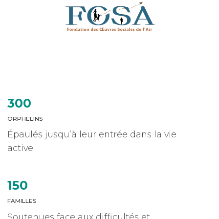
300
ORPHELINS
Épaulés jusqu’à leur entrée dans la vie
active
150
FAMILLES
Soutenues face aux difficultés et