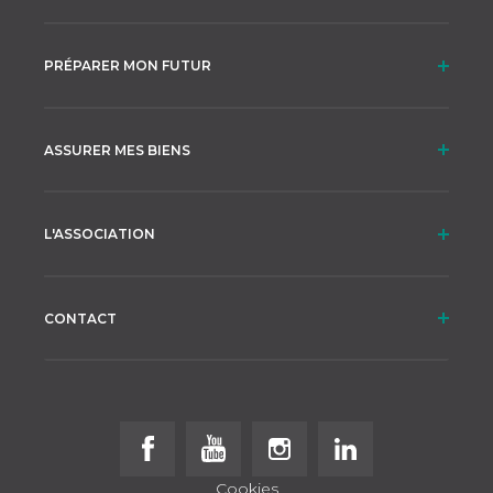
PRÉPARER MON FUTUR
ASSURER MES BIENS
L'ASSOCIATION
CONTACT
Follow us on Facebook
Follow us on Youtube
Follow us on Instagram
Follow us on Linke
Cookies