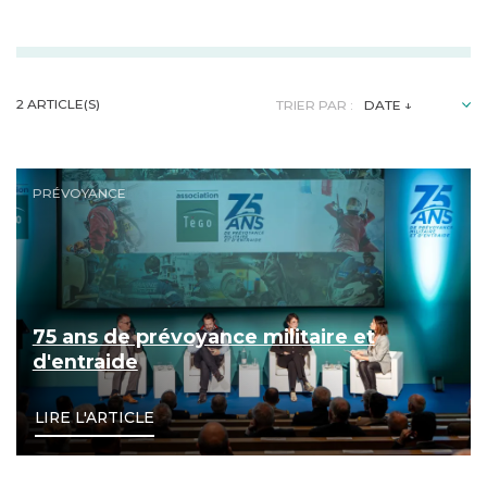
2 ARTICLE(S)
TRIER PAR :
75 ans de prévoyance militaire et d'entraide
PRÉVOYANCE
75 ans de prévoyance militaire et
d'entraide
LIRE L'ARTICLE