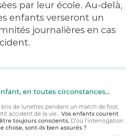
sées par leur école. Au-delà,
es enfants verseront un
mnités journalières en cas
cident.
enfant, en toutes circonstances…
, bris de lunettes pendant un match de foot,
etit accident de la vie…
Vos enfants courent
tre toujours conscients.
D’où l’interrogation
ue chose, sont-ils bien assurés ?