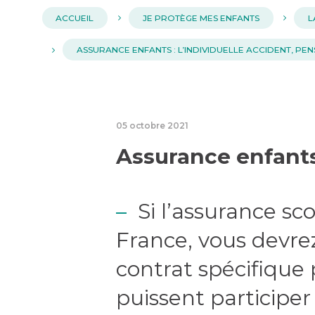
ACCUEIL
JE PROTÈGE MES ENFANTS
L
ASSURANCE ENFANTS : L’INDIVIDUELLE ACCIDENT, PEN
05 octobre 2021
Assurance enfant
Si l’assurance sco
France, vous devrez
contrat spécifique
puissent participer 