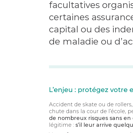
facultatives organi
certaines assuranc
capital ou des inde
de maladie ou d’ac
L’enjeu : protégez votre 
Accident de skate ou de rollers
chute dans la cour de l’école, p
de nombreux risques sans en ê
légitime :
s’il leur arrive quelq