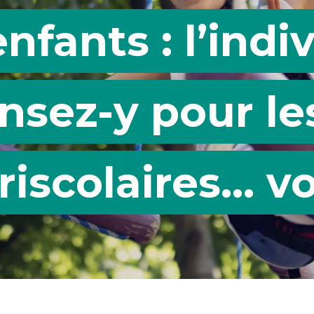
fants : l’indi
nsez-y pour les
riscolaires… vo