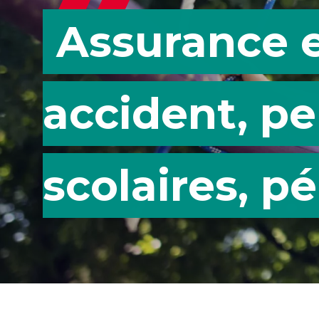
Assurance en
accident, pe
scolaires, pé