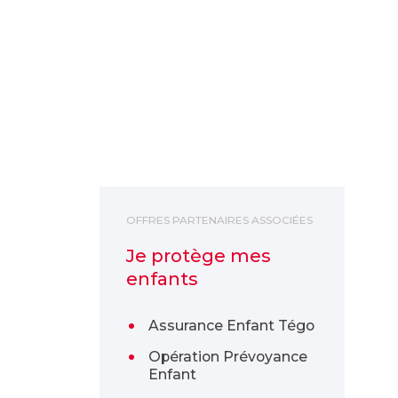
Je protège mes enfants
OFFRES PARTENAIRES ASSOCIÉES
Je protège mes
enfants
Assurance Enfant Tégo
Opération Prévoyance
Enfant