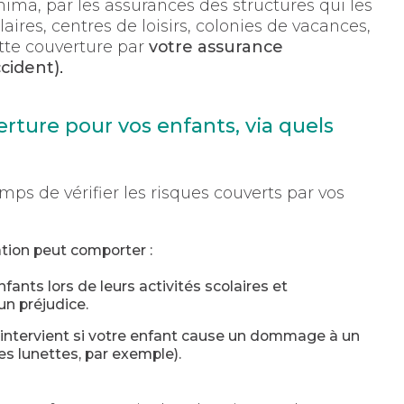
nima, par les assurances des structures qui les
aires, centres de loisirs, colonies de vacances,
ette couverture par
votre assurance
ccident)
.
erture pour vos enfants, via quels
mps de vérifier les risques couverts par vos
ation peut comporter :
fants lors de leurs activités scolaires et
 un préjudice.
ui intervient si votre enfant cause un dommage à un
 lunettes, par exemple).