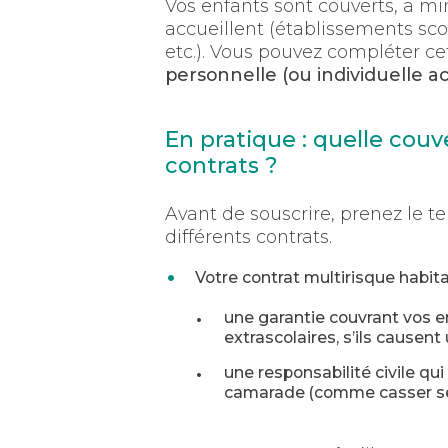
Vos enfants sont couverts, a mi
accueillent (établissements scol
etc.). Vous pouvez compléter c
personnelle (ou individuelle a
En pratique : quelle couv
contrats ?
Avant de souscrire, prenez le te
différents contrats.
Votre contrat multirisque habit
une garantie couvrant vos en
extrascolaires, s’ils causent
une responsabilité civile q
camarade (comme casser ses