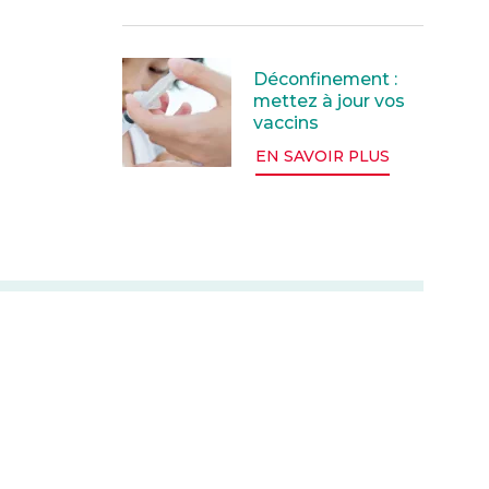
Déconfinement : mettez à jour vos va
Déconfinement :
mettez à jour vos
vaccins
EN SAVOIR PLUS