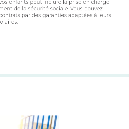
e vos enfants peut inclure la prise en charge
ent de la sécurité sociale. Vous pouvez
ontrats par des garanties adaptées à leurs
olaires.
nfants