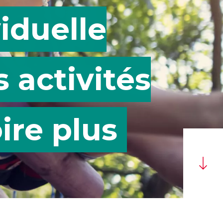
viduelle
 activités
ire plus