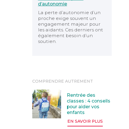
d’autonomie
La perte d’autonomie d’un
proche exige souvent un
engagement majeur pour
les aidants. Ces derniers ont
également besoin d’un
soutien.
COMPRENDRE AUTREMENT
Rentrée des classes : 4 conseils pour 
Rentrée des
classes : 4 conseils
pour aider vos
enfants
EN SAVOIR PLUS