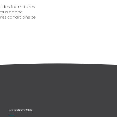
t des fournitures
 vous donne
res conditions ce
ME PROTÉGER