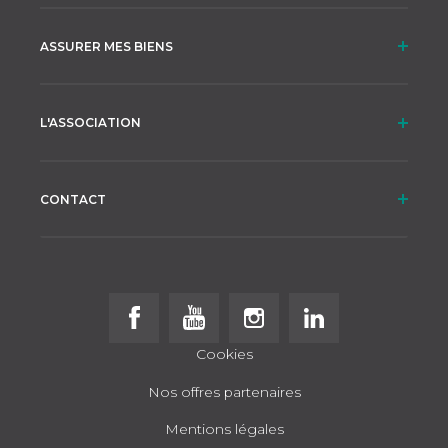
ASSURER MES BIENS
L'ASSOCIATION
CONTACT
Follow us on Facebook
Follow us on Youtube
Follow us on Instagram
Follow us on Linke
Cookies
Nos offres partenaires
Mentions légales