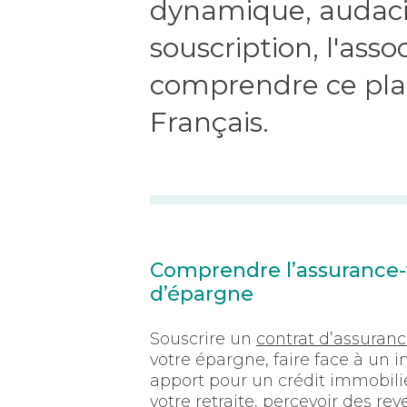
dynamique, audacie
souscription, l'ass
comprendre ce plac
Français.
Comprendre l’assurance-v
d’épargne
Souscrire un
contrat d’assuranc
votre épargne, faire face à un 
apport pour un crédit immobilie
votre retraite, percevoir des r