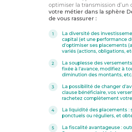
optimiser la transmission d’un 
votre métier dans la sphère D
de vous rassurer :
La diversité des investisseme
capital (et une performance d
d’optimiser ses placements (a
variés (actions, obligations, e
La souplesse des versements 
fixée à l’avance, modifiez à 
diminution des montants, etc.
La possibilité de changer d’avis
clause bénéficiaire, vos verse
rachetez complètement votre c
La liquidité des placements :
s
ponctuels ou réguliers, et obt
La fiscalité avantageuse :
outr