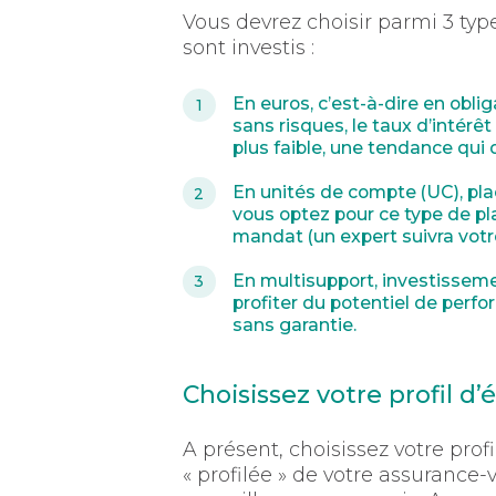
Vous devrez choisir parmi 3 type
sont investis :
En euros
, c’est-à-dire en obl
sans risques, le taux d’intérê
plus faible, une tendance qui 
En unités de compte (UC)
, pl
vous optez pour ce type de pl
mandat (un expert suivra votre
En multisupport
, investisseme
profiter du potentiel de perf
sans garantie.
Choisissez votre profil d
A présent, choisissez votre prof
« profilée » de votre assurance-v