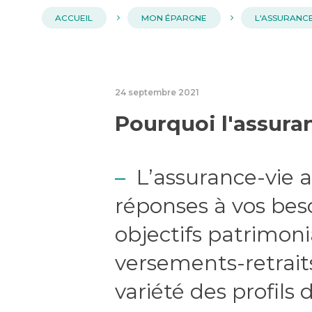
ACCUEIL
MON ÉPARGNE
L'ASSURANCE
24 septembre 2021
Pourquoi l'assura
L’assurance-vie 
réponses à vos bes
objectifs patrimon
versements-retraits,
variété des profils