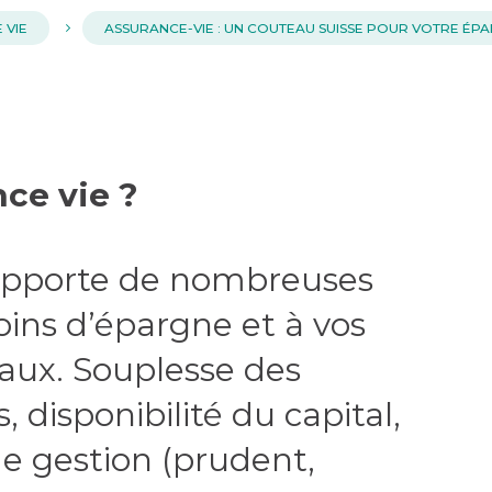
 VIE
ASSURANCE-VIE : UN COUTEAU SUISSE POUR VOTRE ÉP
nce vie ?
apporte de nombreuses
oins d’épargne et à vos
iaux. Souplesse des
 disponibilité du capital,
 de gestion (prudent,