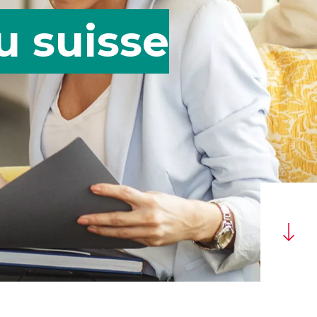
u suisse