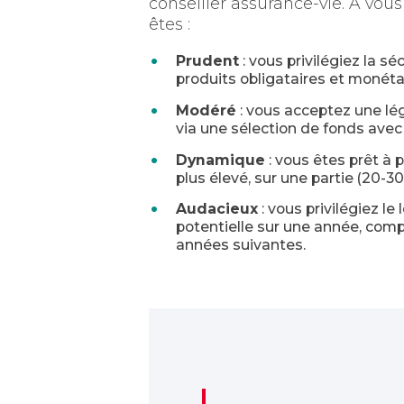
conseiller assurance-vie. A vo
êtes :
Prudent
: vous privilégiez la 
produits obligataires et monéta
Modéré
: vous acceptez une l
via une sélection de fonds avec
Dynamique
: vous êtes prêt à
plus élevé, sur une partie (20-3
Audacieux
: vous privilégiez l
potentielle sur une année, comp
années suivantes.