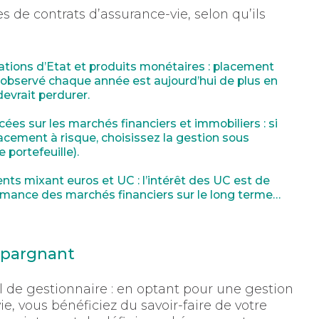
s de contrats d’assurance-vie, selon qu’ils
igations d’Etat et produits monétaires : placement
t observé chaque année est aujourd’hui de plus en
devrait perdurer.
acées sur les marchés financiers et immobiliers : si
acement à risque, choisissez la gestion sous
 portefeuille).
nts mixant euros et UC : l’intérêt des UC est de
ormance des marchés financiers sur le long terme…
’épargnant
il de gestionnaire : en optant pour une gestion
ie, vous bénéficiez du savoir-faire de votre