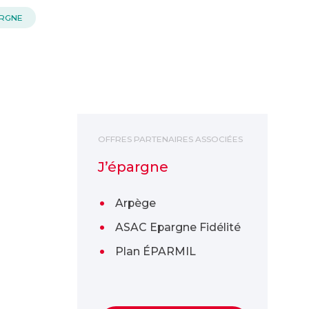
ARGNE
J’épargne
OFFRES PARTENAIRES ASSOCIÉES
J’épargne
Arpège
ASAC Epargne Fidélité
Plan ÉPARMIL