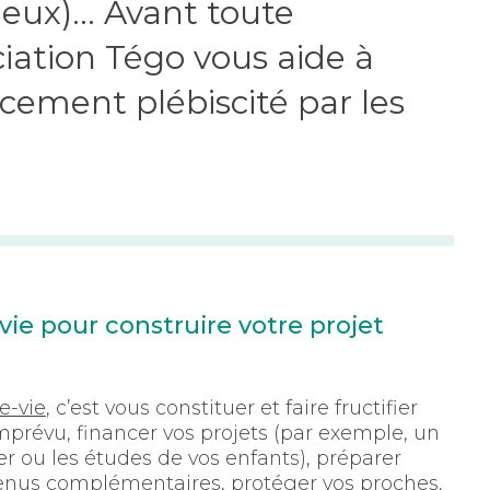
ux)... Avant toute
ociation Tégo vous aide à
ement plébiscité par les
ie pour construire votre projet
e-vie
, c’est vous constituer et faire fructifier
imprévu, financer vos projets (par exemple, un
r ou les études de vos enfants), préparer
evenus complémentaires, protéger vos proches,