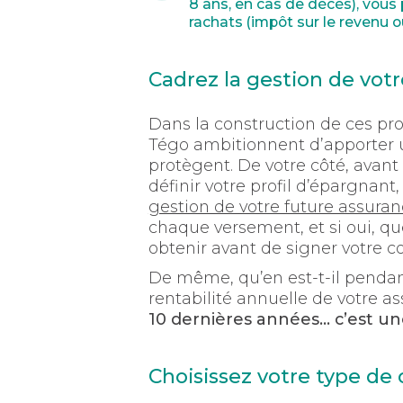
8 ans, en cas de décès), vous
rachats (impôt sur le revenu ou
Cadrez la gestion de vot
Dans la construction de ces prod
Tégo ambitionnent d’apporter 
protègent. De votre côté, avant
définir votre profil d’épargnant
gestion de votre future assuran
chaque versement, et si oui, qu
obtenir avant de signer votre co
De même, qu’en est-t-il pendant
rentabilité annuelle de votre a
10 dernières années… c’est une 
Choisissez votre type de 