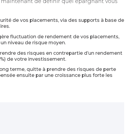
us maintenant de définir quel épargnant vous
sécurité de vos placements, via des supports à base de
ires.
égère fluctuation de rendement de vos placements,
 un niveau de risque moyen.
 prendre des risques en contrepartie d’un rendement
0%) de votre investissement.
e long terme, quitte à prendre des risques de perte
ensée ensuite par une croissance plus forte les