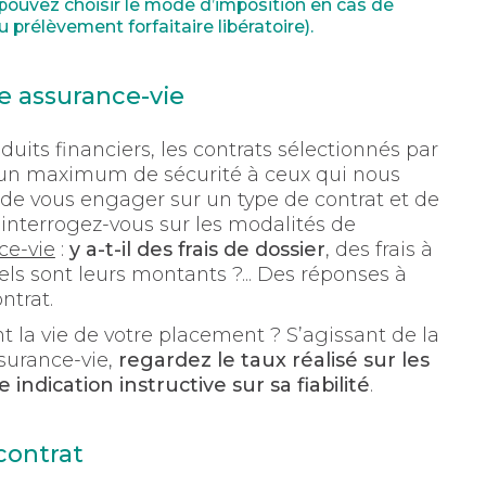
 pouvez choisir le mode d’imposition en cas de
 prélèvement forfaitaire libératoire).
re assurance-vie
uits financiers, les contrats sélectionnés par
un maximum de sécurité à ceux qui nous
 de vous engager sur un type de contrat et de
, interrogez-vous sur les modalités de
ce-vie
:
y a-t-il des frais de dossier
, des frais à
els sont leurs montants ?... Des réponses à
ntrat.
 la vie de votre placement ? S’agissant de la
ssurance-vie,
regardez le taux réalisé sur les
indication instructive sur sa fiabilité
.
contrat