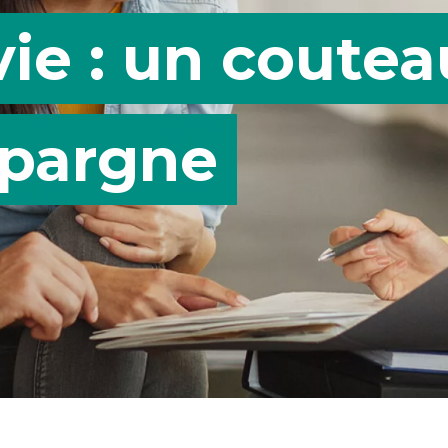
ie : un coutea
épargne