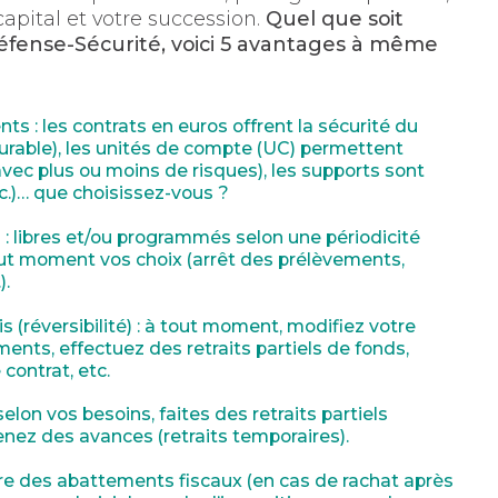
capital et votre succession.
Quel que soit
éfense-Sécurité, voici 5 avantages à même
nts :
les contrats en euros offrent la sécurité du
urable), les unités de compte (UC) permettent
vec plus ou moins de risques), les supports sont
tc.)… que choisissez-vous ?
:
libres et/ou programmés selon une périodicité
tout moment vos choix (arrêt des prélèvements,
).
 (réversibilité) :
à tout moment, modifiez votre
ments, effectuez des retraits partiels de fonds,
ontrat, etc.
elon vos besoins, faites des retraits partiels
enez des avances (retraits temporaires).
e des abattements fiscaux (en cas de rachat après