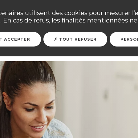
ne ses adhérents sinistrés et les personnels mobilisés. Tous
tenaires utilisent des cookies pour mesurer l’
 En cas de refus, les finalités mentionnées ne 
ARER MON FUTUR
ASSURER MES BIENS
L'ASSOCIATION
T ACCEPTER
TOUT REFUSER
PERSO