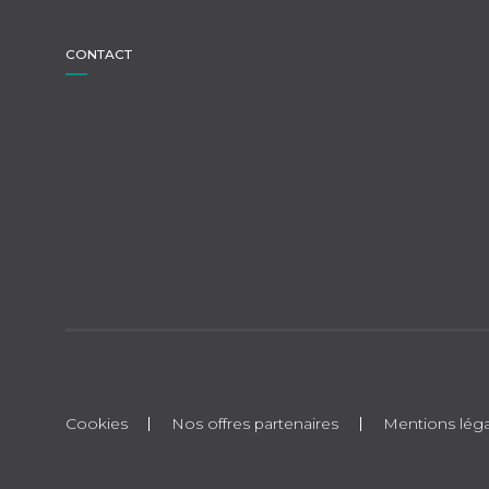
CONTACT
Cookies
Nos offres partenaires
Mentions léga