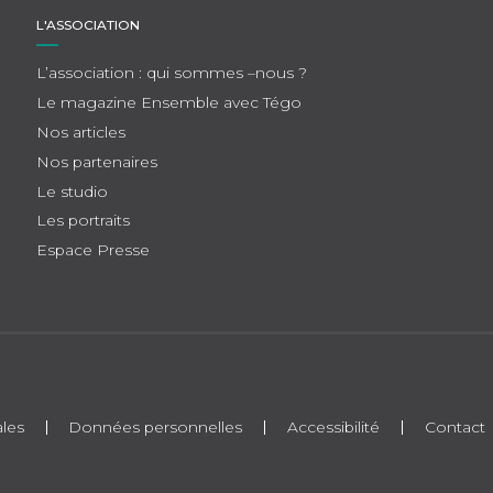
L'ASSOCIATION
L’association : qui sommes –nous ?
Le magazine Ensemble avec Tégo
Nos articles
Nos partenaires
Le studio
Les portraits
Espace Presse
les
Données personnelles
Accessibilité
Contact