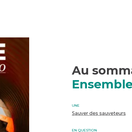
Au somma
Ensemble
UNE
Sauver des sauveteurs
EN QUESTION