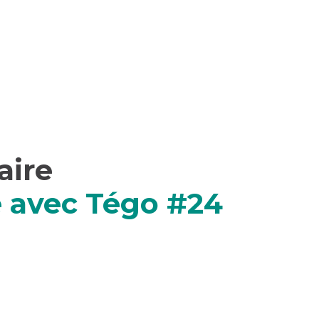
ire
 avec Tégo #24