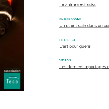
La culture militaire
EN PERSONNE
Un esprit sain dans un co
EN DIRECT
L'art pour guérir
VIDÉOS
Les derniers reportages